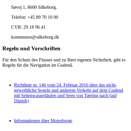
Søvej 1, 8600 Silkeborg.
Telefon: +45 89 70 10 00
CVR: 29 18 96 41
kommunen@silkeborg.dk
Regeln und Vorschriften
Für den Schutz des Flusses und zu Ihrer eigenen Sicherheit, gibt es
Regeln für die Navigation im Gudenå.
Richtlinie nr. 146 vom 24. Februar 2016 über das nicht-
gewerbliche Segeln und anderem Verkehr auf dem Gudenå
mit Seitenwasserläufen und Seen von Tørring nach (auf
Dänish)
Informationen über Motorboote